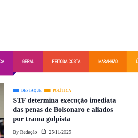
CA
GERAL
FEITOSA COSTA
MARANHÃO
Ú
DESTAQUE
POLÍTICA
STF determina execução imediata
das penas de Bolsonaro e aliados
por trama golpista
By
Redação
25/11/2025