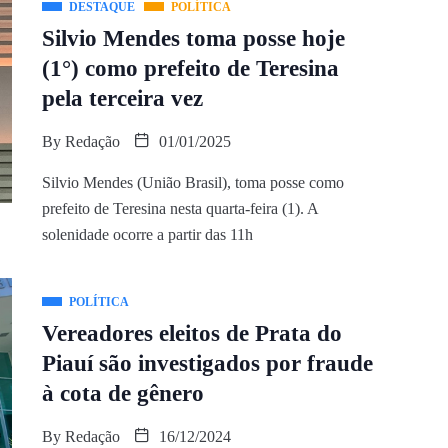
DESTAQUE
POLÍTICA
Silvio Mendes toma posse hoje
(1°) como prefeito de Teresina
pela terceira vez
By
Redação
01/01/2025
Silvio Mendes (União Brasil), toma posse como
prefeito de Teresina nesta quarta-feira (1). A
solenidade ocorre a partir das 11h
POLÍTICA
Vereadores eleitos de Prata do
Piauí são investigados por fraude
à cota de gênero
By
Redação
16/12/2024