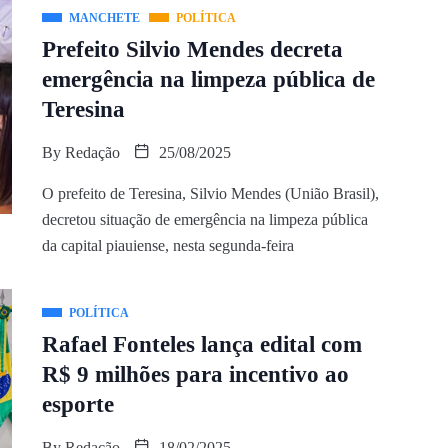
MANCHETE
POLÍTICA
Prefeito Silvio Mendes decreta
emergência na limpeza pública de
Teresina
By
Redação
25/08/2025
O prefeito de Teresina, Silvio Mendes (União Brasil),
decretou situação de emergência na limpeza pública
da capital piauiense, nesta segunda-feira
POLÍTICA
Rafael Fonteles lança edital com
R$ 9 milhões para incentivo ao
esporte
By
Redação
18/02/2025