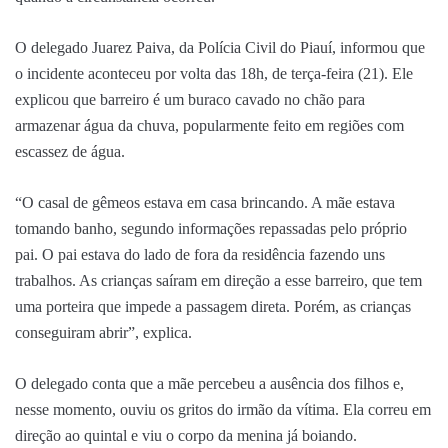
O delegado Juarez Paiva, da Polícia Civil do Piauí, informou que
o incidente aconteceu por volta das 18h, de terça-feira (21). Ele
explicou que barreiro é um buraco cavado no chão para
armazenar água da chuva, popularmente feito em regiões com
escassez de água.
“O casal de gêmeos estava em casa brincando. A mãe estava
tomando banho, segundo informações repassadas pelo próprio
pai. O pai estava do lado de fora da residência fazendo uns
trabalhos. As crianças saíram em direção a esse barreiro, que tem
uma porteira que impede a passagem direta. Porém, as crianças
conseguiram abrir”, explica.
O delegado conta que a mãe percebeu a ausência dos filhos e,
nesse momento, ouviu os gritos do irmão da vítima. Ela correu em
direção ao quintal e viu o corpo da menina já boiando.