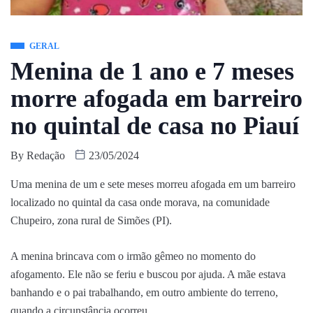
GERAL
Menina de 1 ano e 7 meses
morre afogada em barreiro
no quintal de casa no Piauí
By
Redação
23/05/2024
Uma menina de um e sete meses morreu afogada em um barreiro
localizado no quintal da casa onde morava, na comunidade
Chupeiro, zona rural de Simões (PI).
A menina brincava com o irmão gêmeo no momento do
afogamento. Ele não se feriu e buscou por ajuda. A mãe estava
banhando e o pai trabalhando, em outro ambiente do terreno,
quando a circunstância ocorreu.