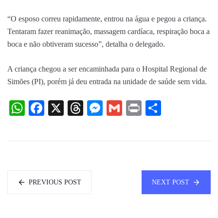
“O esposo correu rapidamente, entrou na água e pegou a criança.
Tentaram fazer reanimação, massagem cardíaca, respiração boca a
boca e não obtiveram sucesso”, detalha o delegado.
A criança chegou a ser encaminhada para o Hospital Regional de
Simões (PI), porém já deu entrada na unidade de saúde sem vida.
WhatsApp
Facebook
X
Threads
Messenger
Gmail
Print
Share
PREVIOUS POST
NEXT POST