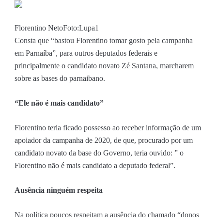
Florentino Neto
Foto:Lupa1
Consta que “bastou Florentino tomar gosto pela campanha
em Parnaíba”, para outros deputados federais e
principalmente o candidato novato Zé Santana, marcharem
sobre as bases do parnaibano.
“Ele não é mais candidato”
Florentino teria ficado possesso ao receber informação de um
apoiador da campanha de 2020, de que, procurado por um
candidato novato da base do Governo, teria ouvido: ” o
Florentino não é mais candidato a deputado federal”.
Ausência ninguém respeita
Na política poucos respeitam a ausência do chamado “donos