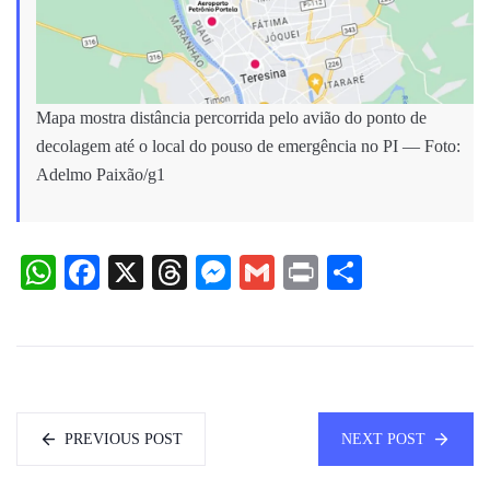
Mapa mostra distância percorrida pelo avião do ponto de
decolagem até o local do pouso de emergência no PI — Foto:
Adelmo Paixão/g1
WhatsApp
Facebook
X
Threads
Messenger
Gmail
Print
Share
PREVIOUS POST
NEXT POST