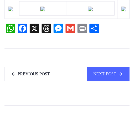
WhatsApp
Facebook
X
Threads
Messenger
Gmail
Print
Share
PREVIOUS POST
NEXT POST