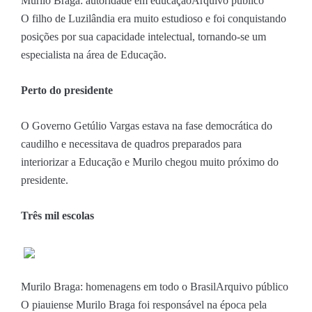
Murilo Braga: autoridade em educação
Arquivo público
O filho de Luzilândia era muito estudioso e foi conquistando
posições por sua capacidade intelectual, tornando-se um
especialista na área de Educação.
Perto do presidente
O Governo Getúlio Vargas estava na fase democrática do
caudilho e necessitava de quadros preparados para
interiorizar a Educação e Murilo chegou muito próximo do
presidente.
Três mil escolas
Murilo Braga: homenagens em todo o Brasil
Arquivo público
O piauiense Murilo Braga foi responsável na época pela