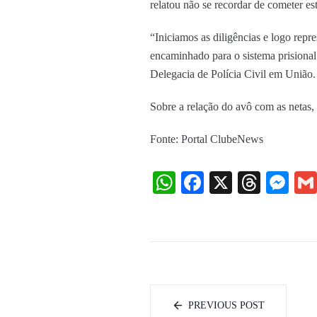
relatou não se recordar de cometer es
“Iniciamos as diligências e logo repr
encaminhado para o sistema prisional
Delegacia de Polícia Civil em União.
Sobre a relação do avô com as netas,
Fonte: Portal ClubeNews
WhatsApp
Facebook
X
Threa
Me
PREVIOUS POST