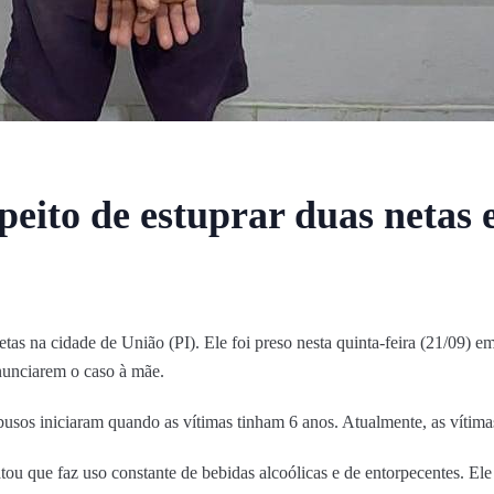
speito de estuprar duas netas
etas na cidade de União (PI). Ele foi preso nesta quinta-feira (21/09
enunciarem o caso à mãe.
usos iniciaram quando as vítimas tinham 6 anos. Atualmente, as vítima
elatou que faz uso constante de bebidas alcoólicas e de entorpecentes. E