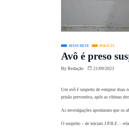
MANCHETE
POLÍCIA
Avô é preso su
By
Redação
21/09/2023
Um avô é suspeito de estuprar duas n
prisão preventiva, após as vítimas d
As investigações apontaram que os ab
O suspeito – de iniciais J.P.B.F. – r