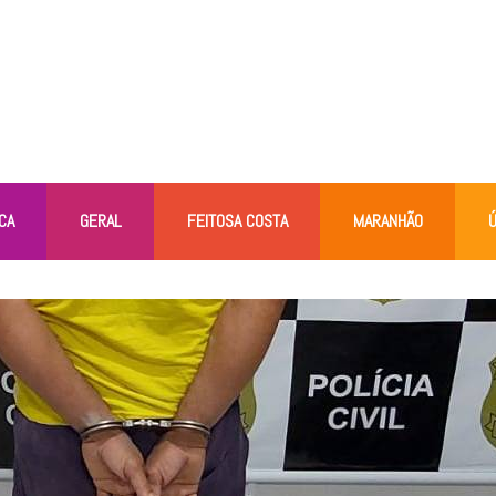
CA
GERAL
FEITOSA COSTA
MARANHÃO
Ú