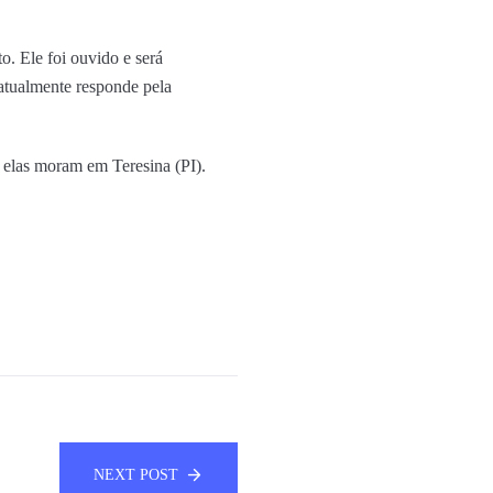
o. Ele foi ouvido e será
 atualmente responde pela
 elas moram em Teresina (PI).
NEXT POST