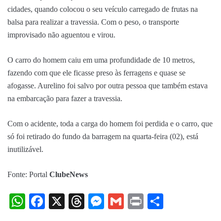
cidades, quando colocou o seu veículo carregado de frutas na
balsa para realizar a travessia. Com o peso, o transporte
improvisado não aguentou e virou.
O carro do homem caiu em uma profundidade de 10 metros,
fazendo com que ele ficasse preso às ferragens e quase se
afogasse. Aurelino foi salvo por outra pessoa que também estava
na embarcação para fazer a travessia.
Com o acidente, toda a carga do homem foi perdida e o carro, que
só foi retirado do fundo da barragem na quarta-feira (02), está
inutilizável.
Fonte:
Portal
ClubeNews
WhatsApp
Facebook
X
Threads
Messenger
Gmail
Print
Share