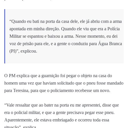
“Quando eu bati na porta da casa dele, ele já abriu com a arma
apontada em minha direção. Quando ele viu que era a Polícia
Militar se espantou e baixou a arma. Nesse momento, eu dei
voz de prisão para ele, e a gente o conduziu para Água Branca
(PI)”, explicou.
O PM explica que a guarnição foi pegar o objeto na casa do
homem uma vez que haviam solicitado que o pneu fosse mandado
para Teresina, para que o policiamento recebesse um novo.
“Vale ressaltar que ao bater na porta eu me apresentei, disse que
era o policial militar, e que a gente precisava pegar esse pneu.
Aparentemente, ele estava embriagado e ocorreu toda essa
situação”, explica.