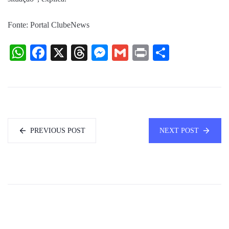
Fonte: Portal ClubeNews
WhatsApp
Facebook
X
Threads
Messenger
Gmail
Print
Share
PREVIOUS POST
NEXT POST