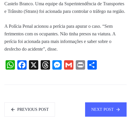
Castelo Branco. Uma equipe da Superintendência de Transportes
e Trânsito (Strans) foi acionada para controlar o tráfego na região.
A Polícia Penal acionou a perícia para apurar o caso. “Sem
ferimentos com os ocupantes. Não tinha presos na viatura. A
perícia foi acionada para mais informações e saber sobre o
desfecho do acidente”, disse.
WhatsApp
Facebook
X
Threads
Messenger
Gmail
Print
Share
PREVIOUS POST
NEXT POST