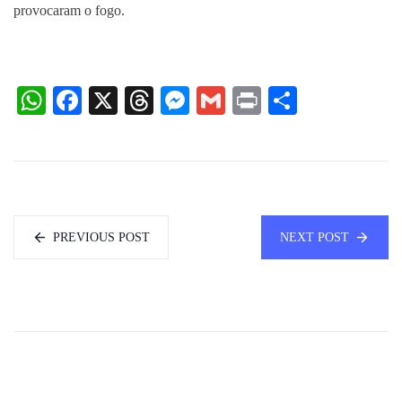
provocaram o fogo.
WhatsApp
Facebook
X
Threads
Messenger
Gmail
Print
Share
PREVIOUS POST
NEXT POST