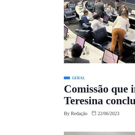
GERAL
Comissão que i
Teresina conclui
By
Redação
22/06/2023