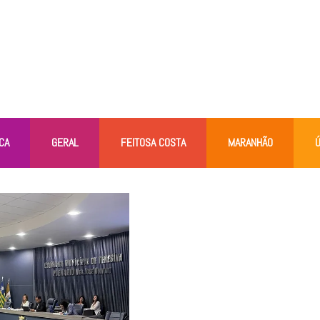
CA
GERAL
FEITOSA COSTA
MARANHÃO
Ú