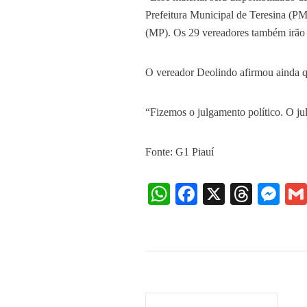
Prefeitura Municipal de Teresina (P
(MP). Os 29 vereadores também irão a
O vereador Deolindo afirmou ainda qu
“Fizemos o julgamento político. O ju
Fonte: G1 Piauí
WhatsApp
Facebook
X
Threa
Me