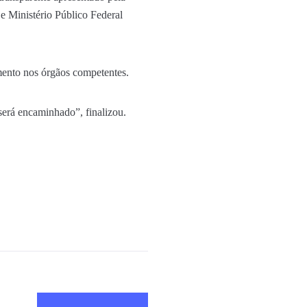
 Ministério Público Federal
mento nos órgãos competentes.
será encaminhado”, finalizou.