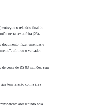
ntregou o relatório final de
ião nesta sexta-feira (23).
 o documento, fazer emendas e
almente”, afirmou o vereador
so de cerca de R$ 83 milhões, sem
 que tem relação com a área
transparente apresentado pela