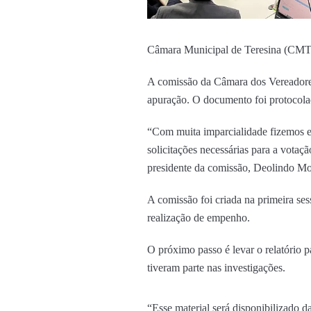
Câmara Municipal de Teresina (CMT)
A comissão da Câmara dos Vereadores
apuração. O documento foi protocolado
“Com muita imparcialidade fizemos e
solicitações necessárias para a votaç
presidente da comissão, Deolindo Mo
A comissão foi criada na primeira se
realização de empenho.
O próximo passo é levar o relatório 
tiveram parte nas investigações.
“Esse material será disponibilizado 