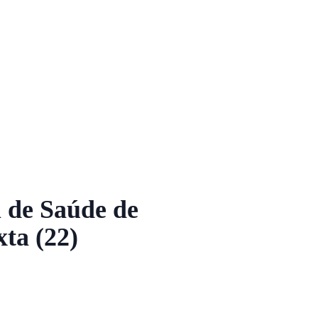
 de Saúde de
xta (22)