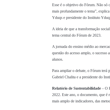
Esse é o objetivo do Fórum. Não só c
mais profundamente o tema”, explica
Yduqs e presidente do Instituto Yduq
A ideia de que a transformação soci
tema central do Fórum de 2023.
A jornada do ensino médio ao mercado é
questão do acesso amplo, o sucesso a
alunos.
Para ampliar o debate, o Fórum terá 
Gabriel Chalita e a presidente do Ins
Relatório de Sustentabilidade
– O F
2022. Este ano, o documento, que é r
mais amplo de indicadores, das met