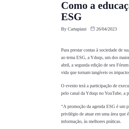
Como a educaçã
ESG
By
Cartapiaui
26/04/2023
Para prestar contas à sociedade de s
ao tema ESG, a Yduqs, um dos maiores
abril, a segunda edição de seu Fórum
vida que tornam tangíveis os impacto
O evento terá a participação de execu
pelo canal da Yduqs no YouTube, a pa
“A promoção da agenda ESG é um proc
privilégio de atuar em uma área que é
informação, às melhores práticas.