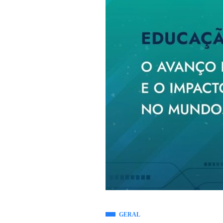
GERAL