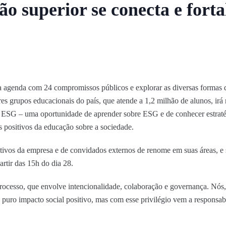
o superior se conecta e forta
ua agenda com 24 compromissos públicos e explorar as diversas formas 
 grupos educacionais do país, que atende a 1,2 milhão de alunos, irá r
 ESG – uma oportunidade de aprender sobre ESG e de conhecer estratég
s positivos da educação sobre a sociedade.
tivos da empresa e de convidados externos de renome em suas áreas, e s
rtir das 15h do dia 28.
esso, que envolve intencionalidade, colaboração e governança. Nós, 
 puro impacto social positivo, mas com esse privilégio vem a responsab