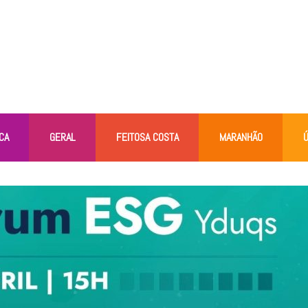
CA
GERAL
FEITOSA COSTA
MARANHÃO
Ú