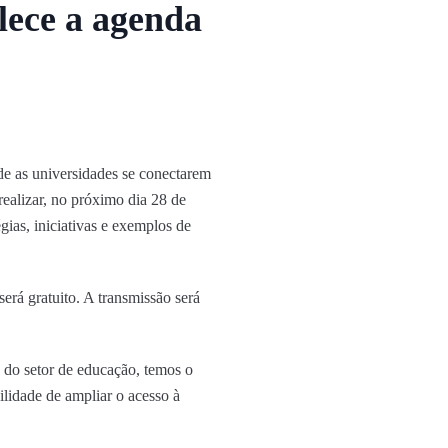
lece a agenda
de as universidades se conectarem
ealizar, no próximo dia 28 de
ias, iniciativas e exemplos de
erá gratuito. A transmissão será
do setor de educação, temos o
ilidade de ampliar o acesso à