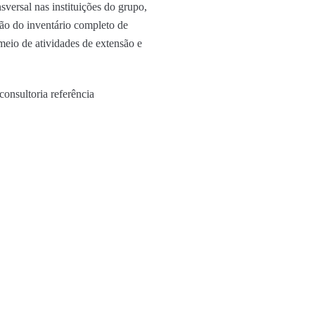
versal nas instituições do grupo,
são do inventário completo de
 meio de atividades de extensão e
onsultoria referência