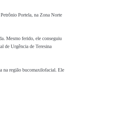
Petrônio Portela, na Zona Norte
ida. Mesmo ferido, ele conseguiu
ital de Urgência de Teresina
 na região bucomaxilofacial. Ele