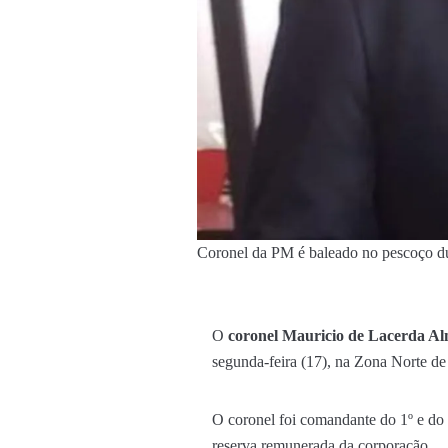
Coronel da PM é baleado no pescoço dur
O
coronel Mauricio de Lacerda Alme
segunda-feira (17), na Zona Norte de
O coronel foi comandante do 1º e do 9
reserva remunerada da corporação.