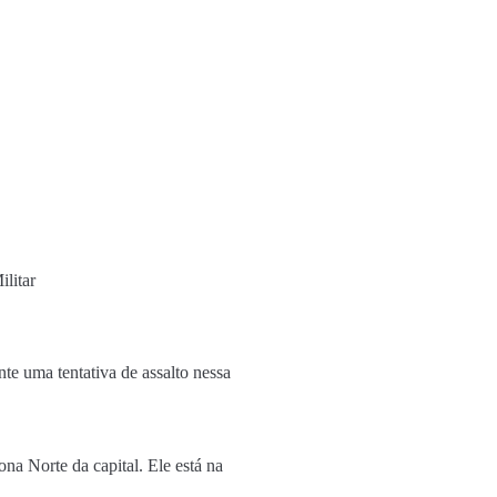
litar
te uma tentativa de assalto nessa
na Norte da capital. Ele está na