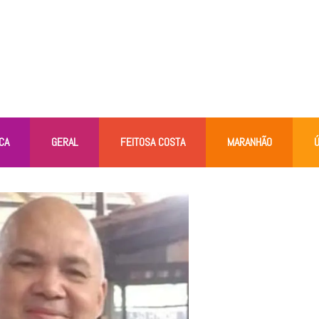
CA
GERAL
FEITOSA COSTA
MARANHÃO
Ú