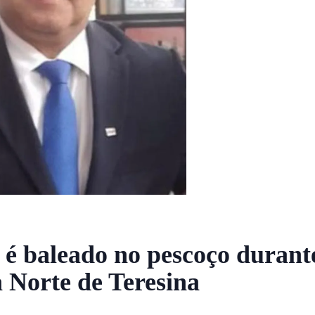
é baleado no pescoço durante
a Norte de Teresina