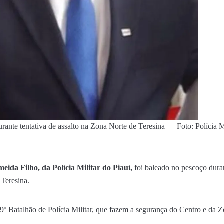
ante tentativa de assalto na Zona Norte de Teresina — Foto: Polícia Mi
ida Filho, da Polícia Militar do Piauí,
foi baleado no pescoço duran
 Teresina.
º Batalhão de Polícia Militar, que fazem a segurança do Centro e da Zo