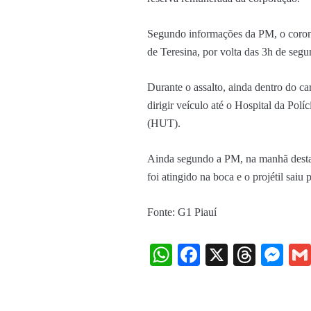
Segundo informações da PM, o corone
de Teresina, por volta das 3h de seg
Durante o assalto, ainda dentro do ca
dirigir veículo até o Hospital da Polí
(HUT).
Ainda segundo a PM, na manhã desta 
foi atingido na boca e o projétil saiu
Fonte: G1 Piauí
WhatsApp
Facebook
X
Threa
Me