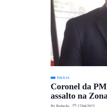
POLÍCIA
Coronel da PM 
assalto na Zon
By
Redação
17/04/2023