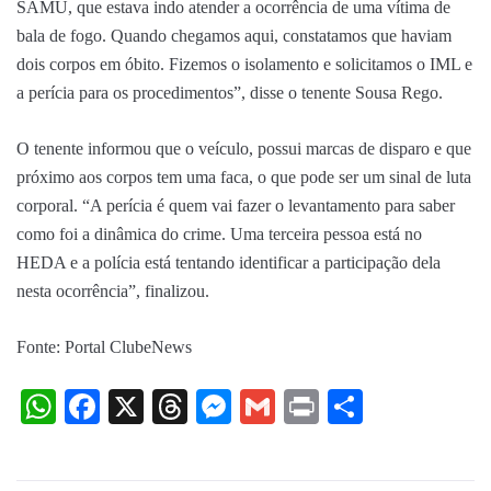
SAMU, que estava indo atender a ocorrência de uma vítima de
bala de fogo. Quando chegamos aqui, constatamos que haviam
dois corpos em óbito. Fizemos o isolamento e solicitamos o IML e
a perícia para os procedimentos”, disse o tenente Sousa Rego.
O tenente informou que o veículo, possui marcas de disparo e que
próximo aos corpos tem uma faca, o que pode ser um sinal de luta
corporal. “A perícia é quem vai fazer o levantamento para saber
como foi a dinâmica do crime. Uma terceira pessoa está no
HEDA e a polícia está tentando identificar a participação dela
nesta ocorrência”, finalizou.
Fonte: Portal ClubeNews
WhatsApp
Facebook
X
Threads
Messenger
Gmail
Print
Share