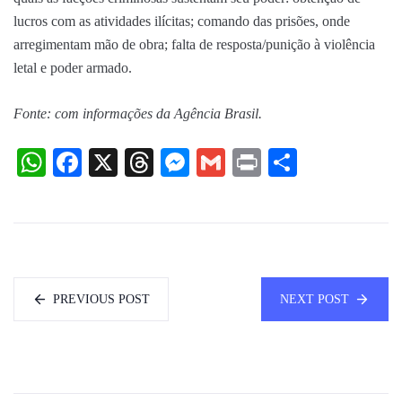
lucros com as atividades ilícitas; comando das prisões, onde
arregimentam mão de obra; falta de resposta/punição à violência
letal e poder armado.
Fonte: com informações da Agência Brasil.
WhatsApp
Facebook
X
Threads
Messenger
Gmail
Print
Share
PREVIOUS POST
NEXT POST