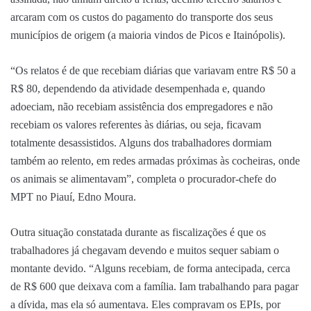
arcaram com os custos do pagamento do transporte dos seus
municípios de origem (a maioria vindos de Picos e Itainópolis).
“Os relatos é de que recebiam diárias que variavam entre R$ 50 a
R$ 80, dependendo da atividade desempenhada e, quando
adoeciam, não recebiam assistência dos empregadores e não
recebiam os valores referentes às diárias, ou seja, ficavam
totalmente desassistidos. Alguns dos trabalhadores dormiam
também ao relento, em redes armadas próximas às cocheiras, onde
os animais se alimentavam”, completa o procurador-chefe do
MPT no Piauí, Edno Moura.
Outra situação constatada durante as fiscalizações é que os
trabalhadores já chegavam devendo e muitos sequer sabiam o
montante devido. “Alguns recebiam, de forma antecipada, cerca
de R$ 600 que deixava com a família. Iam trabalhando para pagar
a dívida, mas ela só aumentava. Eles compravam os EPIs, por