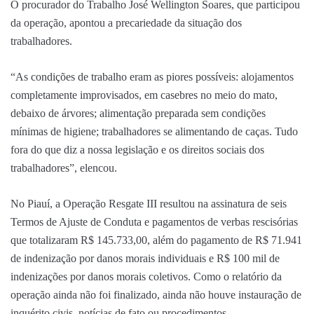
O procurador do Trabalho José Wellington Soares, que participou
da operação, apontou a precariedade da situação dos
trabalhadores.
“As condições de trabalho eram as piores possíveis: alojamentos
completamente improvisados, em casebres no meio do mato,
debaixo de árvores; alimentação preparada sem condições
mínimas de higiene; trabalhadores se alimentando de caças. Tudo
fora do que diz a nossa legislação e os direitos sociais dos
trabalhadores”, elencou.
No Piauí, a Operação Resgate III resultou na assinatura de seis
Termos de Ajuste de Conduta e pagamentos de verbas rescisórias
que totalizaram R$ 145.733,00, além do pagamento de R$ 71.941
de indenização por danos morais individuais e R$ 100 mil de
indenizações por danos morais coletivos. Como o relatório da
operação ainda não foi finalizado, ainda não houve instauração de
inquérito civis, notícias de fato ou procedimentos.