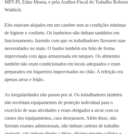
MPT-PI, Edno Moura, e pelo Auditor-Fiscal do Trabalho Robson
Waldeck.
Eles estavam alojados em um casebre sem as condições mínimas
de higiene e conforto. Os banheiros não tinham sanitários em
funcionamento, fazendo com que os trabalhadores fizessem suas
necessidades no mato. O banho também era feito de forma
improvisada com água armazenada em tanques. Os alimentos
também não eram condicionados em locais adequados e eram
preparados em fogareiros improvisados no chão. A refeição era
apenas arroz e feijão.
As irregularidades não param por aí. Os trabalhadores também
não recebiam equipamentos de proteção individual para o
exercício de suas atividades e eram obrigados a arcar com os
custos dos equipamentos, caso desejassem. Além disso, não
fizeram exames admissionais, não tinham carteira de trabalho
assinada, não tinham direito a férias, décimo terceiro salários e