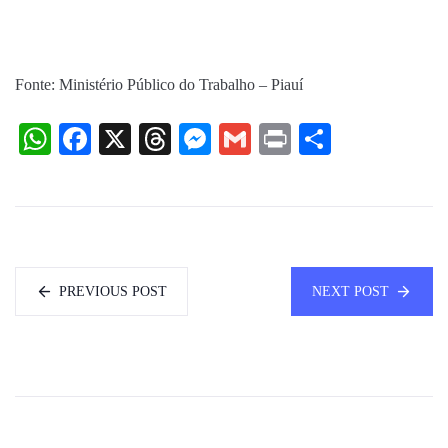
Fonte: Ministério Público do Trabalho – Piauí
WhatsApp
Facebook
X
Threads
Messenger
Gmail
Print
Share
PREVIOUS POST
NEXT POST