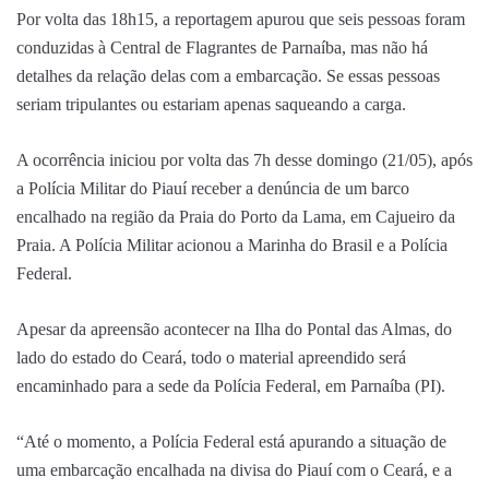
Por volta das 18h15, a reportagem apurou que seis pessoas foram
conduzidas à Central de Flagrantes de Parnaíba, mas não há
detalhes da relação delas com a embarcação. Se essas pessoas
seriam tripulantes ou estariam apenas saqueando a carga.
A ocorrência iniciou por volta das 7h desse domingo (21/05), após
a Polícia Militar do Piauí receber a denúncia de um barco
encalhado na região da Praia do Porto da Lama, em Cajueiro da
Praia. A Polícia Militar acionou a Marinha do Brasil e a Polícia
Federal.
Apesar da apreensão acontecer na Ilha do Pontal das Almas, do
lado do estado do Ceará, todo o material apreendido será
encaminhado para a sede da Polícia Federal, em Parnaíba (PI).
“Até o momento, a Polícia Federal está apurando a situação de
uma embarcação encalhada na divisa do Piauí com o Ceará, e a