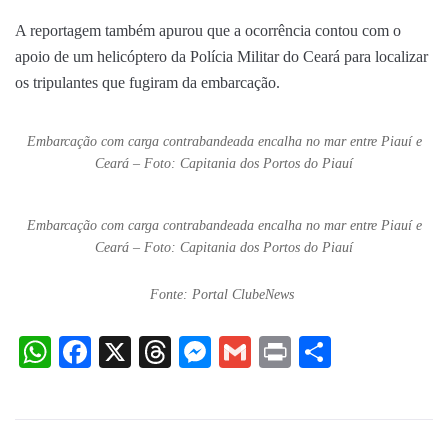
A reportagem também apurou que a ocorrência contou com o
apoio de um helicóptero da Polícia Militar do Ceará para localizar
os tripulantes que fugiram da embarcação.
Embarcação com carga contrabandeada encalha no mar entre Piauí e
Ceará – Foto: Capitania dos Portos do Piauí
Embarcação com carga contrabandeada encalha no mar entre Piauí e
Ceará – Foto: Capitania dos Portos do Piauí
Fonte: Portal ClubeNews
WhatsApp
Facebook
X
Threads
Messenger
Gmail
Print
Share