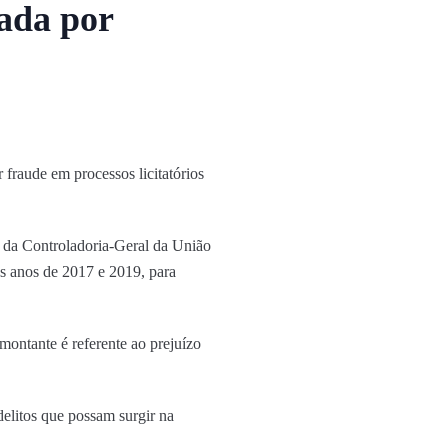
gada por
 fraude em processos licitatórios
o da Controladoria-Geral da União
os anos de 2017 e 2019, para
montante é referente ao prejuízo
delitos que possam surgir na