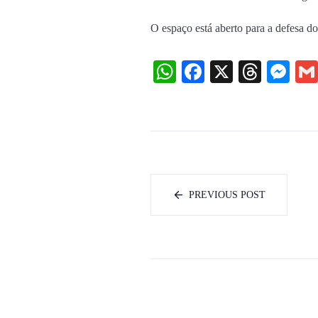
O espaço está aberto para a defesa do
WhatsApp
Facebook
X
Threa
Me
PREVIOUS POST