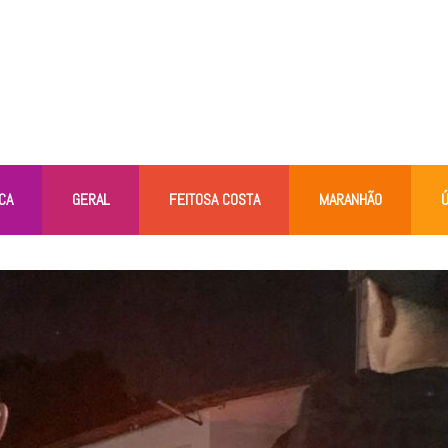
CA
GERAL
FEITOSA COSTA
MARANHÃO
Ú