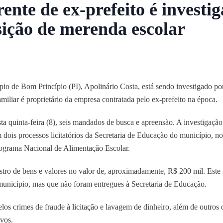
nte de ex-prefeito é investi
sição de merenda escolar
io de Bom Princípio (PI), Apolinário Costa, está sendo investigado por
iliar é proprietário da empresa contratada pelo ex-prefeito na época.
a quinta-feira (8), seis mandados de busca e apreensão. A investigaçã
dois processos licitatórios da Secretaria de Educação do município, n
rograma Nacional de Alimentação Escolar.
stro de bens e valores no valor de, aproximadamente, R$ 200 mil. Este 
município, mas que não foram entregues à Secretaria de Educação.
os crimes de fraude à licitação e lavagem de dinheiro, além de outros 
ivos.