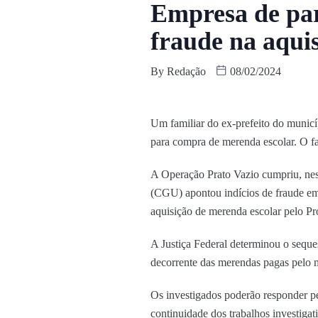
Empresa de pare
fraude na aqui
By
Redação
08/02/2024
Um familiar do ex-prefeito do municíp
para compra de merenda escolar. O fam
A Operação Prato Vazio cumpriu, nest
(CGU) apontou indícios de fraude em 
aquisição de merenda escolar pelo P
A Justiça Federal determinou o seque
decorrente das merendas pagas pelo 
Os investigados poderão responder pel
continuidade dos trabalhos investigat