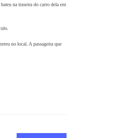
bateu na traseira do carro dela em
culo.
rreu no local. A passageira que