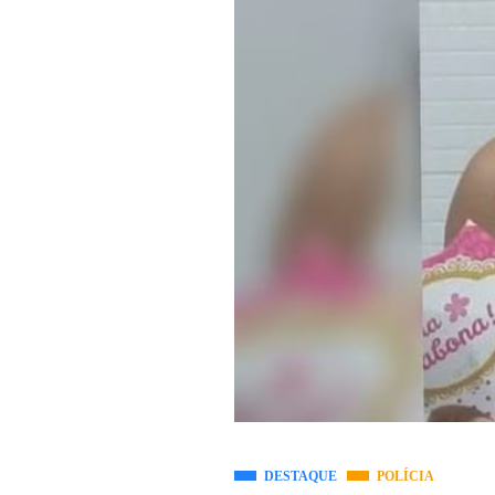
DESTAQUE
POLÍCIA