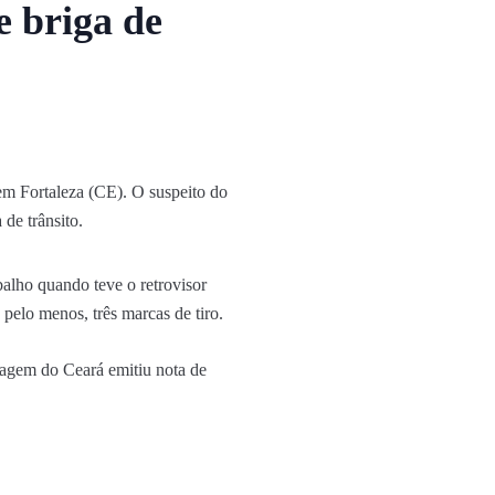
e briga de
 em Fortaleza (CE). O suspeito do
 de trânsito.
alho quando teve o retrovisor
 pelo menos, três marcas de tiro.
agem do Ceará emitiu nota de