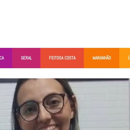
CA
GERAL
FEITOSA COSTA
MARANHÃO
Ú