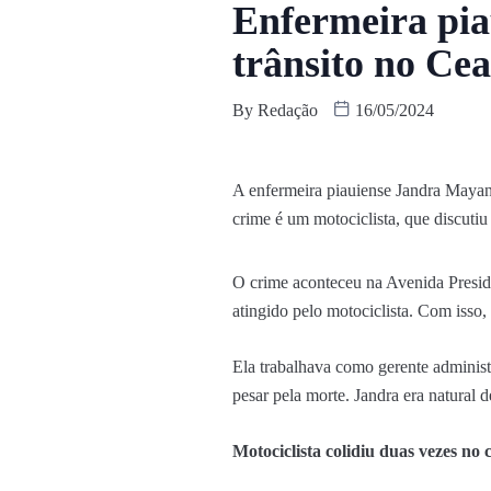
Enfermeira piau
trânsito no Ce
By
Redação
16/05/2024
A enfermeira piauiense Jandra Mayandr
crime é um motociclista, que discutiu
O crime aconteceu na Avenida Preside
atingido pelo motociclista. Com isso,
Ela trabalhava como gerente adminis
pesar pela morte. Jandra era natural d
Motociclista colidiu duas vezes no 