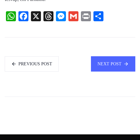
WhatsApp
Facebook
X
Threads
Messenger
Gmail
Print
Share
PREVIOUS POST
NEXT POST