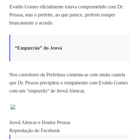
Evaldo Gomes oficialmente estava comprometido com Dr.
Pessoa, mas o prefeito, ao que parece, preferiu romper
bruscamente o acordo.
“Empurrão” do Jeová
Nos corredores da Prefeitura comenta-se com muita cautela
que Dr. Pessoa precipitou o rompimento com Evaldo Gomes
com um “empurrão” de Jeová Alencar.
Jeová Alencar e Doutor Pessoa
Reprodução do Facebook