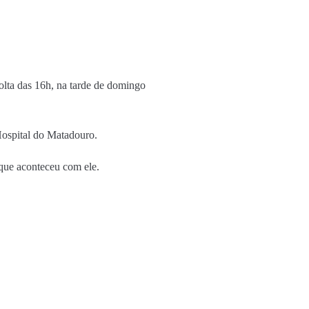
lta das 16h, na tarde de domingo
Hospital do Matadouro.
 que aconteceu com ele.