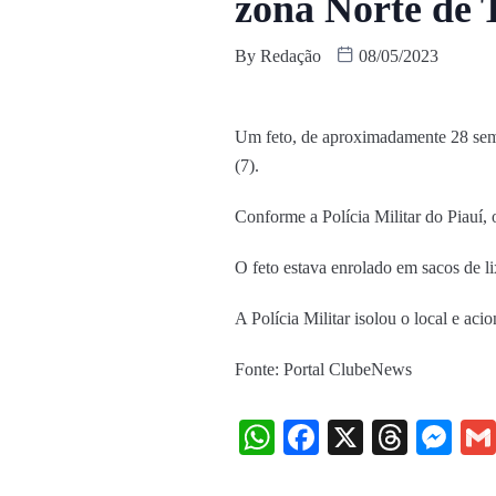
zona Norte de 
By
Redação
08/05/2023
Um feto, de aproximadamente 28 sema
(7).
Conforme a Polícia Militar do Piauí,
O feto estava enrolado em sacos de l
A Polícia Militar isolou o local e acio
Fonte: Portal ClubeNews
WhatsApp
Facebook
X
Threa
Me