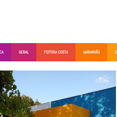
CA
GERAL
FEITOSA COSTA
MARANHÃO
Ú