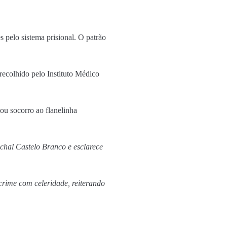
 pelo sistema prisional. O patrão
recolhido pelo Instituto Médico
ou socorro ao flanelinha
hal Castelo Branco e esclarece
crime com celeridade, reiterando