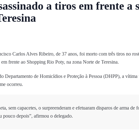
sassinado a tiros em frente a
Teresina
isco Carlos Alves Ribeiro, de 37 anos, foi morto com três tiros no rosto,
 em frente ao Shopping Rio Poty, na zona Norte de Teresina.
do Departamento de Homicídios e Proteção à Pessoa (DHPP), a vítima v
ime ocorreu.
ta, sem capacetes, o surpreenderam e efetuaram disparos de arma de f
u pouco depois”, afirmou o delegado.