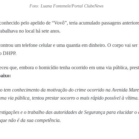
Foto: Luana Fontenele/Portal ClubeNews
 conhecido pelo apelido de “Vovô”, teria acumulado passagens anteriores
abalhava no local há sete anos.
ontrou um telefone celular e uma quantia em dinheiro. O corpo vai ser 
lo DHPP.
ceu que, embora o homicídio tenha ocorrido em uma via pública, prest
baixo:
o tem conhecimento da motivação do crime ocorrido na Avenida Marec
ma via pública, tentou prestar socorro o mais rápido possível à vítima.
stigações e o trabalho das autoridades de Segurança para elucidar o 
 que não é da sua competência.