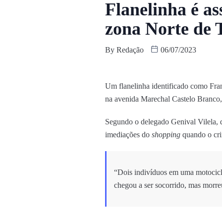
Flanelinha é as
zona Norte de 
By
Redação
06/07/2023
Um flanelinha identificado como Franc
na avenida Marechal Castelo Branco,
Segundo o delegado Genival Vilela, 
imediações do
shopping
quando o cr
“Dois indivíduos em uma motocicle
chegou a ser socorrido, mas morre