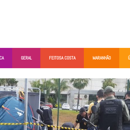
CA
GERAL
FEITOSA COSTA
MARANHÃO
Ú