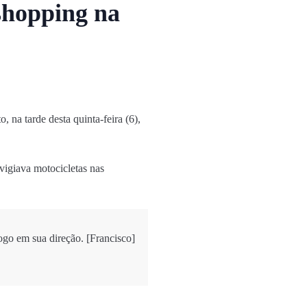
 shopping na
 na tarde desta quinta-feira (6),
igiava motocicletas nas
ogo em sua direção. [Francisco]