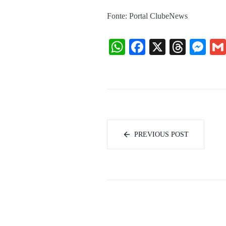
Fonte: Portal ClubeNews
WhatsApp
Facebook
X
Threa
Me
PREVIOUS POST