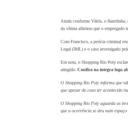
Ainda conforme Vilela, o flanelinha,
da vítima afirmou que o empregado tr
Com Francisco, a perícia criminal enc
Legal (IML) e o caso investigado pe
Em nota, o Shopping Rio Poty esclare
atingido.
Confira na íntegra logo a
O Shopping Rio Poty informa que nã
que apesar do caso ter acontecido nu
O Shopping Rio Poty aguarda as inve
que a ocorrência se deu num espaço