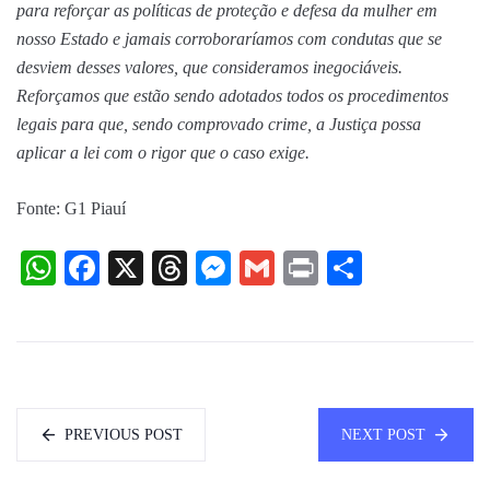
para reforçar as políticas de proteção e defesa da mulher em
nosso Estado e jamais corroboraríamos com condutas que se
desviem desses valores, que consideramos inegociáveis.
Reforçamos que estão sendo adotados todos os procedimentos
legais para que, sendo comprovado crime, a Justiça possa
aplicar a lei com o rigor que o caso exige.
Fonte: G1 Piauí
WhatsApp
Facebook
X
Threads
Messenger
Gmail
Print
Share
PREVIOUS POST
NEXT POST