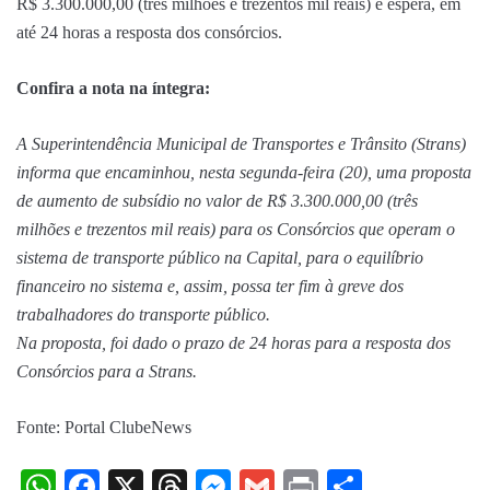
R$ 3.300.000,00 (três milhões e trezentos mil reais) e espera, em
até 24 horas a resposta dos consórcios.
Confira a nota na íntegra:
A Superintendência Municipal de Transportes e Trânsito (Strans)
informa que encaminhou, nesta segunda-feira (20), uma proposta
de aumento de subsídio no valor de R$ 3.300.000,00 (três
milhões e trezentos mil reais) para os Consórcios que operam o
sistema de transporte público na Capital, para o equilíbrio
financeiro no sistema e, assim, possa ter fim à greve dos
trabalhadores do transporte público.
Na proposta, foi dado o prazo de 24 horas para a resposta dos
Consórcios para a Strans.
Fonte: Portal ClubeNews
WhatsApp
Facebook
X
Threads
Messenger
Gmail
Print
Share