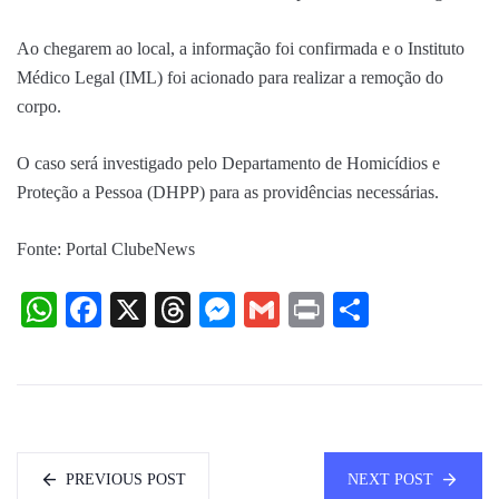
Ao chegarem ao local, a informação foi confirmada e o Instituto
Médico Legal (IML) foi acionado para realizar a remoção do
corpo.
O caso será investigado pelo Departamento de Homicídios e
Proteção a Pessoa (DHPP) para as providências necessárias.
Fonte: Portal ClubeNews
WhatsApp
Facebook
X
Threads
Messenger
Gmail
Print
Share
PREVIOUS POST
NEXT POST