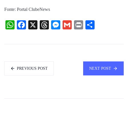
Fonte: Portal ClubeNews
WhatsApp
Facebook
X
Threads
Messenger
Gmail
Print
Share
PREVIOUS POST
NEXT POST