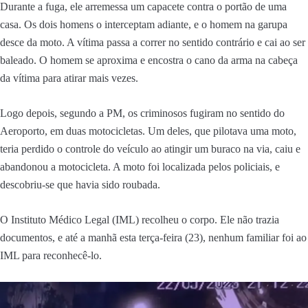
Durante a fuga, ele arremessa um capacete contra o portão de uma
casa. Os dois homens o interceptam adiante, e o homem na garupa
desce da moto. A vítima passa a correr no sentido contrário e cai ao ser
baleado. O homem se aproxima e encostra o cano da arma na cabeça
da vítima para atirar mais vezes.
Logo depois, segundo a PM, os criminosos fugiram no sentido do
Aeroporto, em duas motocicletas. Um deles, que pilotava uma moto,
teria perdido o controle do veículo ao atingir um buraco na via, caiu e
abandonou a motocicleta. A moto foi localizada pelos policiais, e
descobriu-se que havia sido roubada.
O Instituto Médico Legal (IML) recolheu o corpo. Ele não trazia
documentos, e até a manhã esta terça-feira (23), nenhum familiar foi ao
IML para reconhecê-lo.