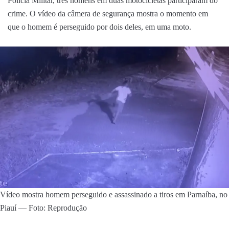
Polícia Militar, três homens em duas motocicletas participaram do
crime. O vídeo da câmera de segurança mostra o momento em
que o homem é perseguido por dois deles, em uma moto.
Vídeo mostra homem perseguido e assassinado a tiros em Parnaíba, no
Piauí — Foto: Reprodução