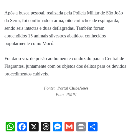
Após a busca pessoal, realizada pela Polícia Militar de São João
da Serra, foi confirmado a arma, oito cartuchos de espingarda,
sendo seis intactas e duas deflagradas. Também foram
apreendidos 15 animais silvestres abatidos, conhecidos
popularmente como Mocó.
Foi dado voz de prisão ao homem e conduzido para a Central de
Flagrantes, juntamente com os objetos dos delitos para os devidos
procedimentos cabíveis.
Fonte: Portal
ClubeNews
Foto: PMPI
WhatsApp
Facebook
X
Threads
Messenger
Gmail
Print
Share