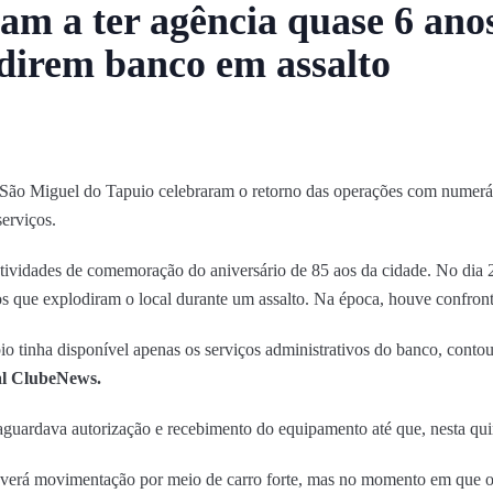
am a ter agência quase 6 ano
direm banco em assalto
e São Miguel do Tapuio celebraram o retorno das operações com numerár
erviços.
atividades de comemoração do aniversário de 85 aos da cidade. No dia 2
os que explodiram o local durante um assalto. Na época, houve confront
o tinha disponível apenas os serviços administrativos do banco, contou
al ClubeNews.
 aguardava autorização e recebimento do equipamento até que, nesta quin
haverá movimentação por meio de carro forte, mas no momento em que o