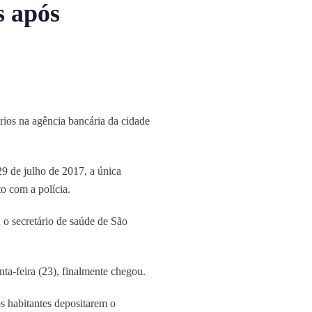
s após
ios na agência bancária da cidade
9 de julho de 2017, a única
o com a polícia.
 o secretário de saúde de São
ta-feira (23), finalmente chegou.
s habitantes depositarem o