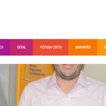
CA
GERAL
FEITOSA COSTA
MARANHÃO
Ú