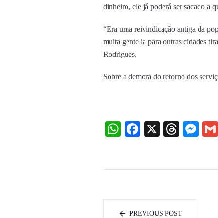
dinheiro, ele já poderá ser sacado a 
“Era uma reivindicação antiga da po
muita gente ia para outras cidades ti
Rodrigues.
Sobre a demora do retorno dos serviç
WhatsApp
Facebook
X
Threa
Me
PREVIOUS POST