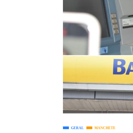
GERAL
MANCHETE