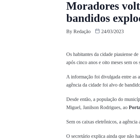
Moradores volt
bandidos explo
By
Redação
24/03/2023
Os habitantes da cidade piauiense d
após cinco anos e oito meses sem os s
A informação foi divulgada entre as 
agência da cidade foi alvo de bandid
Desde então, a população do municípi
Miguel, Janilson Rodrigues, ao
Port
Sem os caixas eletrônicos, a agência
O secretário explica ainda que não 