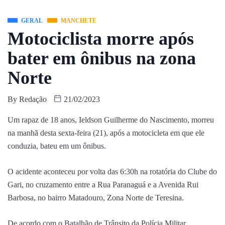
GERAL
MANCHETE
Motociclista morre após
bater em ônibus na zona
Norte
By
Redação
21/02/2023
Um rapaz de 18 anos, Ieldson Guilherme do Nascimento, morreu
na manhã desta sexta-feira (21), após a motocicleta em que ele
conduzia, bateu em um ônibus.
O acidente aconteceu por volta das 6:30h na rotatória do Clube do
Gari, no cruzamento entre a Rua Paranaguá e a Avenida Rui
Barbosa, no bairro Matadouro, Zona Norte de Teresina.
De acordo com o Batalhão de Trânsito da Polícia Militar