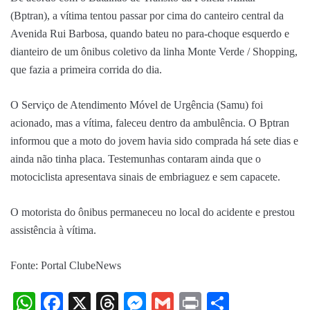
(Bptran), a vítima tentou passar por cima do canteiro central da
Avenida Rui Barbosa, quando bateu no para-choque esquerdo e
dianteiro de um ônibus coletivo da linha Monte Verde / Shopping,
que fazia a primeira corrida do dia.
O Serviço de Atendimento Móvel de Urgência (Samu) foi
acionado, mas a vítima, faleceu dentro da ambulência. O Bptran
informou que a moto do jovem havia sido comprada há sete dias e
ainda não tinha placa. Testemunhas contaram ainda que o
motociclista apresentava sinais de embriaguez e sem capacete.
O motorista do ônibus permaneceu no local do acidente e prestou
assistência à vítima.
Fonte: Portal ClubeNews
WhatsApp
Facebook
X
Threads
Messenger
Gmail
Print
Share