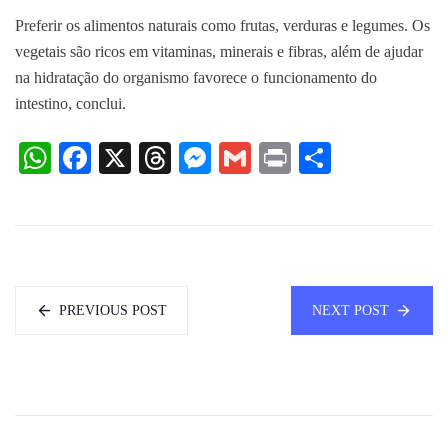
Preferir os alimentos naturais como frutas, verduras e legumes. Os
vegetais são ricos em vitaminas, minerais e fibras, além de ajudar
na hidratação do organismo favorece o funcionamento do
intestino, conclui.
WhatsApp
Facebook
X
Threads
Messenger
Gmail
Print
Share
PREVIOUS POST
NEXT POST