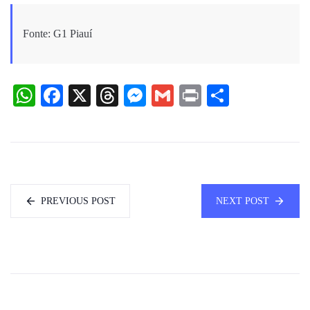
Fonte: G1 Piauí
WhatsApp
Facebook
X
Threads
Messenger
Gmail
Print
Share
PREVIOUS POST
NEXT POST