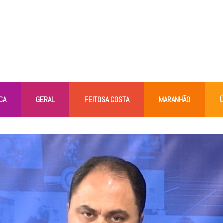
CA
GERAL
FEITOSA COSTA
MARANHÃO
Ú