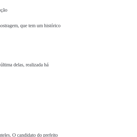
ução
mostragem, que tem um histórico
última delas, realizada há
eles. O candidato do prefeito