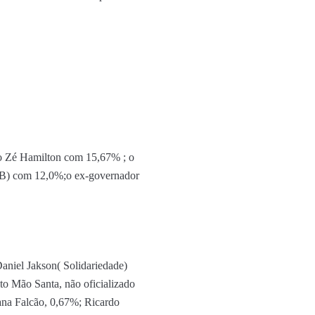
to Zé Hamilton com 15,67% ; o
MDB) com 12,0%;o ex-governador
aniel Jakson( Solidariedade)
o Mão Santa, não oficializado
ana Falcão, 0,67%; Ricardo