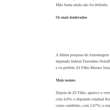
Mão Santa ainda não foi definido.
Os mais lembrados
A última pesquisa do Amostragem 
deputado federal Florentino Neto
e ex-prefeito Zé Filho Moraes Sou
Mais nomes
Depois de Zé Filho, aparece o ver
com 4,0%; o deputado estadual Rub
como candidato, com 2,67%; o emp