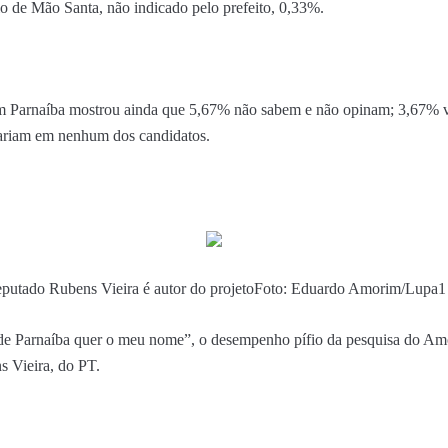
io de Mão Santa, não indicado pelo prefeito, 0,33%.
 Parnaíba mostrou ainda que 5,67% não sabem e não opinam; 3,67% 
tariam em nenhum dos candidatos.
putado Rubens Vieira é autor do projeto
Foto: Eduardo Amorim/Lupa1
de Parnaíba quer o meu nome”, o desempenho pífio da pesquisa do A
s Vieira, do PT.