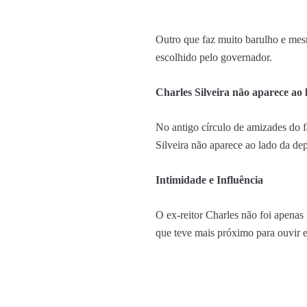
Outro que faz muito barulho e mes
escolhido pelo governador.
Charles Silveira não aparece ao
No antigo círculo de amizades do f
Silveira não aparece ao lado da d
Intimidade e Influência
O ex-reitor Charles não foi apenas 
que teve mais próximo para ouvir 