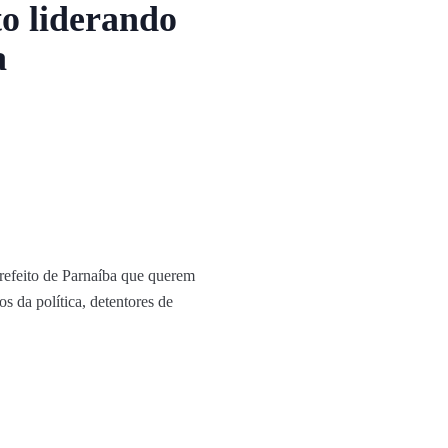
o liderando
a
refeito de Parnaíba que querem
s da política, detentores de