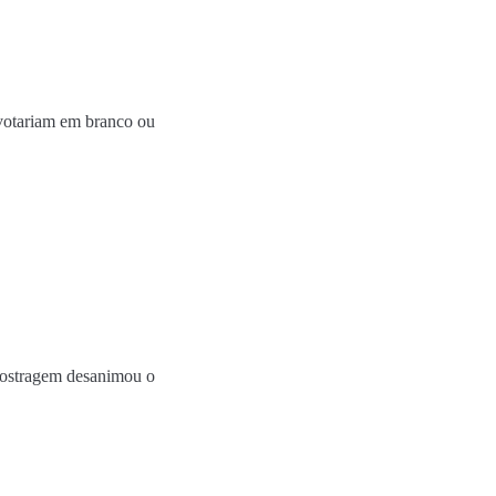
votariam em branco ou
mostragem desanimou o