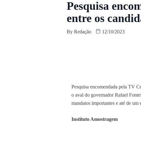
Pesquisa enco
entre os candi
By
Redação
12/10/2023
Pesquisa encomendada pela TV Cost
o aval do governador Rafael Fontel
mandatos importantes e até de um e
Instituto Amostragem