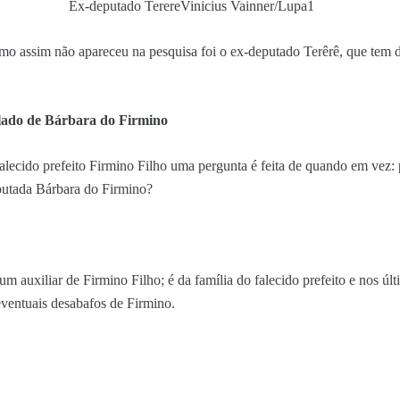
Ex-deputado Terere
Vinicius Vainner/Lupa1
mo assim não apareceu na pesquisa foi o ex-deputado Terêrê, que tem d
 lado de Bárbara do Firmino
alecido prefeito Firmino Filho uma pergunta é feita de quando em vez: 
eputada Bárbara do Firmino?
um auxiliar de Firmino Filho; é da família do falecido prefeito e nos úl
eventuais desabafos de Firmino.