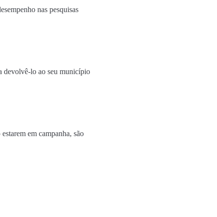
 desempenho nas pesquisas
a devolvê-lo ao seu município
ão estarem em campanha, são