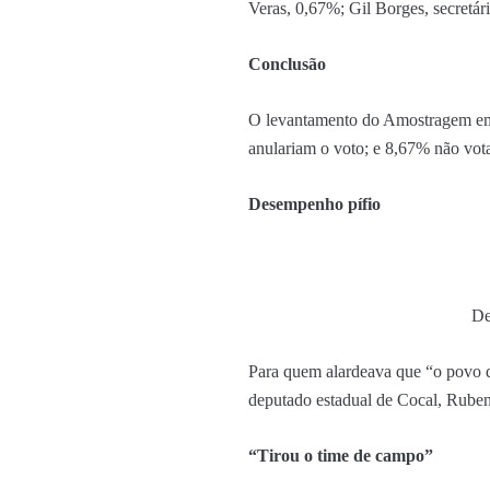
Veras, 0,67%; Gil Borges, secretár
Conclusão
O levantamento do Amostragem em
anulariam o voto; e 8,67% não vo
Desempenho pífio
De
Para quem alardeava que “o povo 
deputado estadual de Cocal, Ruben
“Tirou o time de campo”