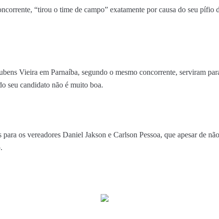
oncorrente, “tirou o time de campo” exatamente por causa do seu pífio
ubens Vieira em Parnaíba, segundo o mesmo concorrente, serviram par
do seu candidato não é muito boa.
 para os vereadores Daniel Jakson e Carlson Pessoa, que apesar de n
.