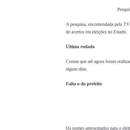
Pesqui
A pesquisa, encomendada pela TV C
de acertos em eleições no Estado.
Última rodada
Consta que até agora foram realizad
alguns dias.
Falta o do prefeito
Os nomes apresentados para o elei