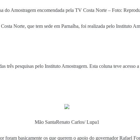
sa do Amostragem encomendada pela TV Costa Norte – Foto: Reprod
osta Norte, que tem sede em Parnaíba, foi realizada pelo Instituto A
as três pesquisas pelo Instituto Amostragem. Esta coluna teve acesso a 
Mão Santa
Renato Carlos/ Lupa1
tor foram basicamente os que querem o apoio do governador Rafael Font