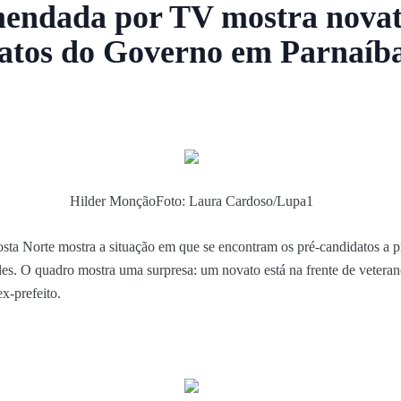
mendada por TV mostra novat
datos do Governo em Parnaíb
Hilder Monção
Foto: Laura Cardoso/Lupa1
a Norte mostra a situação em que se encontram os pré-candidatos a p
es. O quadro mostra uma surpresa: um novato está na frente de veterano
x-prefeito.