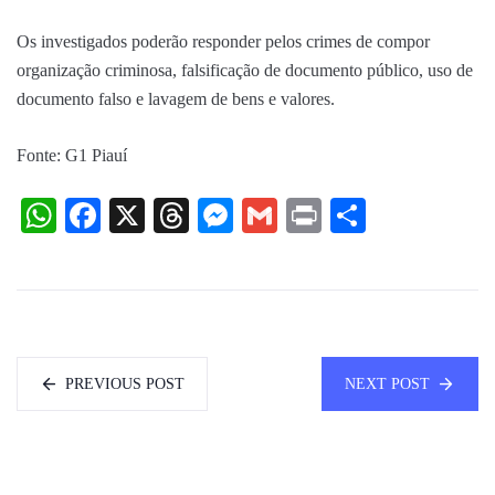
Os investigados poderão responder pelos crimes de compor
organização criminosa, falsificação de documento público, uso de
documento falso e lavagem de bens e valores.
Fonte: G1 Piauí
WhatsApp
Facebook
X
Threads
Messenger
Gmail
Print
Share
PREVIOUS POST
NEXT POST