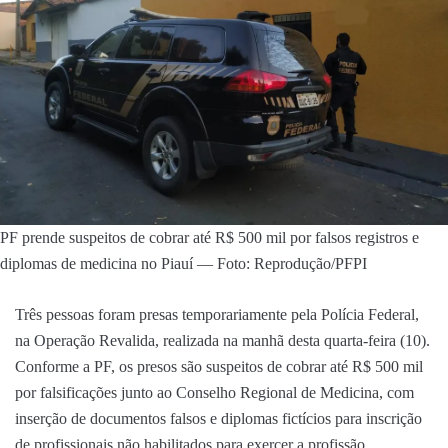
PF prende suspeitos de cobrar até R$ 500 mil por falsos registros e
diplomas de medicina no Piauí — Foto: Reprodução/PFPI
Três pessoas foram presas temporariamente pela Polícia Federal,
na Operação Revalida, realizada na manhã desta quarta-feira (10).
Conforme a PF, os presos são suspeitos de cobrar até R$ 500 mil
por falsificações junto ao Conselho Regional de Medicina, com
inserção de documentos falsos e diplomas fictícios para inscrição
de profissionais não habilitados para exercer a profissão.