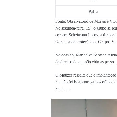
Bahia
Fonte: Observatório de Mortes e Vio
Na segunda-feira (15), o grupo se reu
coronel Scheiwann Lopes, a diretora 
Gerência de Proteção aos Grupos Vul
Na ocasião, Marinalva Santana reivin
de direitos de que são vítimas pess
O Matizes ressalta que a implantação 
reunião foi boa, entregamos ofício ao
Santana.