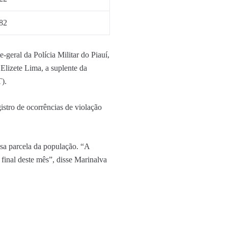
82
geral da Polícia Militar do Piauí,
Elizete Lima, a suplente da
).
stro de ocorrências de violação
ssa parcela da população. “A
 final deste mês”, disse Marinalva