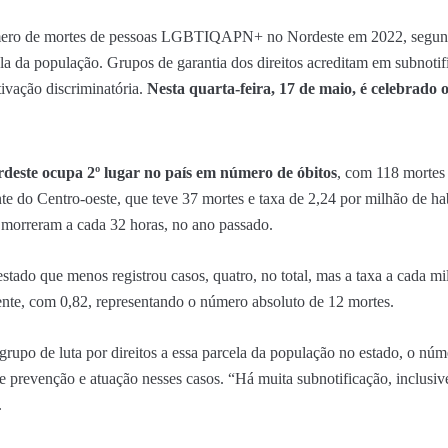
mero de mortes de pessoas LGBTIQAPN+ no Nordeste em 2022, segund
la da população. Grupos de garantia dos direitos acreditam em subnotif
ivação discriminatória.
Nesta quarta-feira, 17 de maio, é celebrado 
deste ocupa 2º lugar no país em número de óbitos
, com 118 mortes 
nte do Centro-oeste, que teve 37 mortes e taxa de 2,24 por milhão de ha
rreram a cada 32 horas, no ano passado.
stado que menos registrou casos, quatro, no total, mas a taxa a cada mil
ente, com 0,82, representando o número absoluto de 12 mortes.
rupo de luta por direitos a essa parcela da população no estado, o núme
 de prevenção e atuação nesses casos. “Há muita subnotificação, inclusi
.