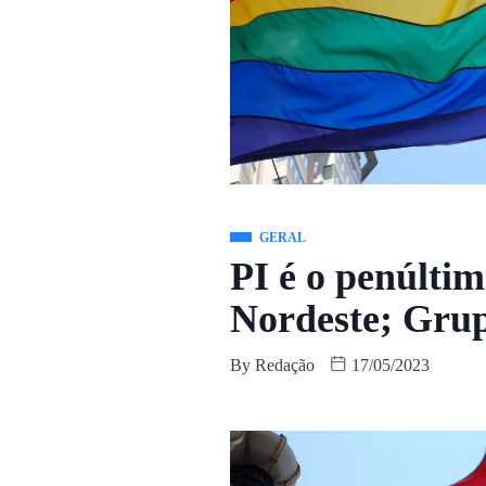
GERAL
PI é o penúlt
Nordeste; Grup
By
Redação
17/05/2023