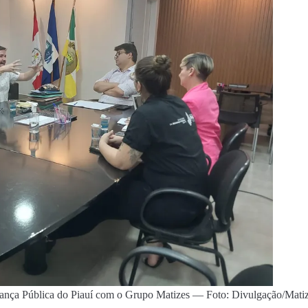
urança Pública do Piauí com o Grupo Matizes — Foto: Divulgação/Mati