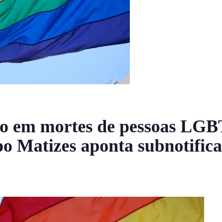
imo em mortes de pessoas L
o Matizes aponta subnotifica