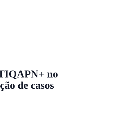
GBTIQAPN+ no
ção de casos