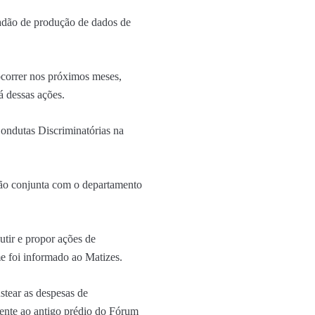
adão de produção de dados de
 ocorrer nos próximos meses,
á dessas ações.
ondutas Discriminatórias na
ação conjunta com o departamento
utir e propor ações de
 foi informado ao Matizes.
tear as despesas de
nte ao antigo prédio do Fórum