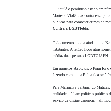
O Piauí é o penúltimo estado em nú
Mortes e Violências contra essa parce
públicas para combater crimes de mot
Contra a LGBTfobia
.
O documento aponta ainda que o
Nor
habitantes. A região ficou atrás some
média, duas pessoas LGBTQIAPN+ mo
Em números absolutos, o Piauí foi o e
fazendo com que a Bahia ficasse à fr
Para Marinalva Santana, do Matizes, g
realidade e faltam politicas públicas
serviço de disque denúncia”, afirmou