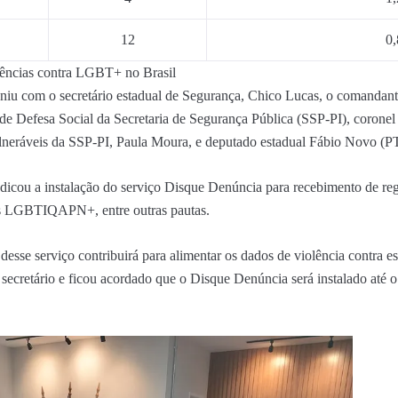
12
0,
lências contra LGBT+ no Brasil
niu com o secretário estadual de Segurança, Chico Lucas, o comandante-
de Defesa Social da Secretaria de Segurança Pública (SSP-PI), coronel 
neráveis da SSP-PI, Paula Moura, e deputado estadual Fábio Novo (PT
dicou a instalação do serviço Disque Denúncia para recebimento de regi
oas LGBTIQAPN+, entre outras pautas.
desse serviço contribuirá para alimentar os dados de violência contra e
 secretário e ficou acordado que o Disque Denúncia será instalado até o