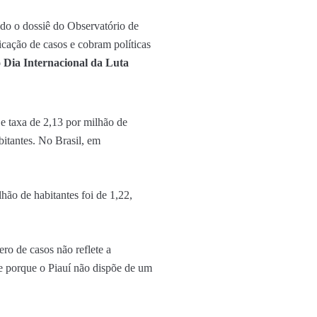
o o dossiê do Observatório de
icação de casos e cobram políticas
o Dia Internacional da Luta
e taxa de 2,13 por milhão de
bitantes. No Brasil, em
hão de habitantes foi de 1,22,
ro de casos não reflete a
ve porque o Piauí não dispõe de um