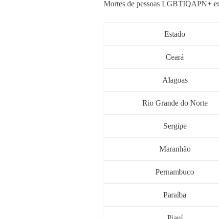
Mortes de pessoas LGBTIQAPN+ e
Estado
Ceará
Alagoas
Rio Grande do Norte
Sergipe
Maranhão
Pernambuco
Paraíba
Piauí