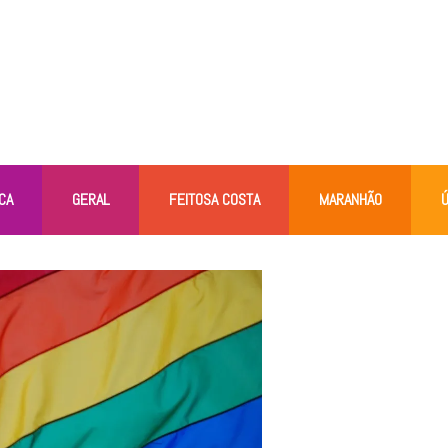
CA
GERAL
FEITOSA COSTA
MARANHÃO
Ú