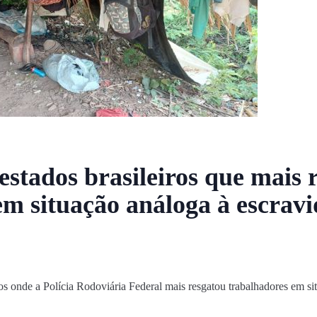
estados brasileiros que mais 
em situação análoga à escrav
iros onde a Polícia Rodoviária Federal mais resgatou trabalhadores em s