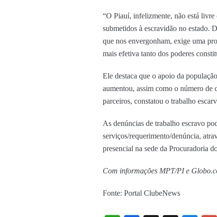
“O Piauí, infelizmente, não está livre
submetidos à escravidão no estado. 
que nos envergonham, exige uma prof
mais efetiva tanto dos poderes consti
Ele destaca que o apoio da população
aumentou, assim como o número de d
parceiros, constatou o trabalho escar
As denúncias de trabalho escravo po
serviços/requerimento/denúncia, atra
presencial na sede da Procuradoria do
Com informações MPT/PI e Globo.
Fonte: Portal ClubeNews