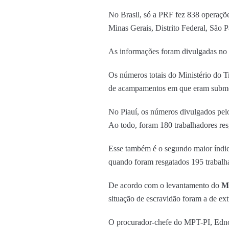
No Brasil, só a PRF fez 838 operaçõe
Minas Gerais, Distrito Federal, São P
As informações foram divulgadas no
Os números totais do Ministério do 
de acampamentos em que eram submeti
No Piauí, os números divulgados pel
Ao todo, foram 180 trabalhadores res
Esse também é o segundo maior índice
quando foram resgatados 195 trabalh
De acordo com o levantamento do
Mi
situação de escravidão foram a de ext
O procurador-chefe do MPT-PI, Edno 