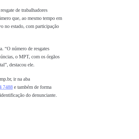
 resgate de trabalhadores
, número que, ao mesmo tempo em
o no estado, com participação
ca. “O número de resgates
núncias, o MPT, com os órgãos
al”, destacou ele.
p.br, ir na aba
4 7488
e também de forma
identificação do denunciante.