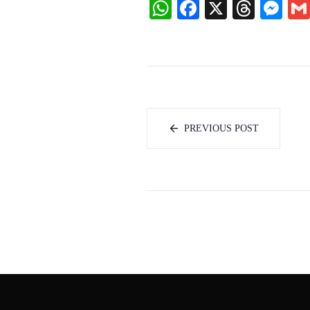
WhatsApp
Facebook
X
Threa
Me
PREVIOUS POST