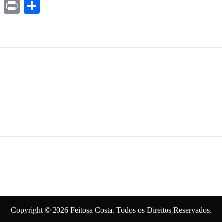
ds
ssenger
Gmail
Print
Share
Copyright © 2026 Feitosa Costa. Todos os Direitos Reservados.