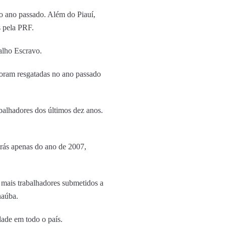
no ano passado. Além do Piauí,
s pela PRF.
alho Escravo.
foram resgatadas no ano passado
alhadores dos últimos dez anos.
trás apenas do ano de 2007,
 mais trabalhadores submetidos a
naúba.
ade em todo o país.