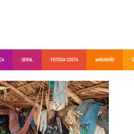
CA
GERAL
FEITOSA COSTA
MARANHÃO
Ú