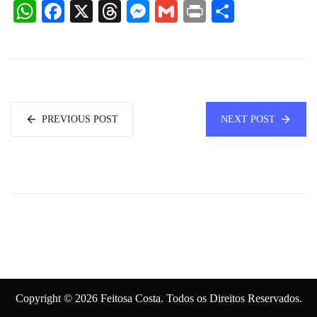
WhatsApp
Facebook
X
Threads
Messenger
Gmail
Print
Share
PREVIOUS POST
NEXT POST
Copyright © 2026 Feitosa Costa. Todos os Direitos Reservados.