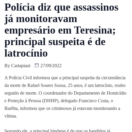
Polícia diz que assassinos
já monitoravam
empresário em Teresina;
principal suspeita é de
latrocínio
By
Cartapiaui
27/09/2022
A Polícia Civil informou que a principal suspeita da circunstância
da morte de Rafael Soares Sousa, 25 anos, é um latrocínio, roubo
seguido de morte. O coordenador do Departamento de Homicídio
e Proteção à Pessoa (DHHP), delegado Francisco Costa, o
Barêtta, informou que os criminosos já estavam monitorando a
vítima.
Segundo ele, a principal hipótese é de que os bandidos já