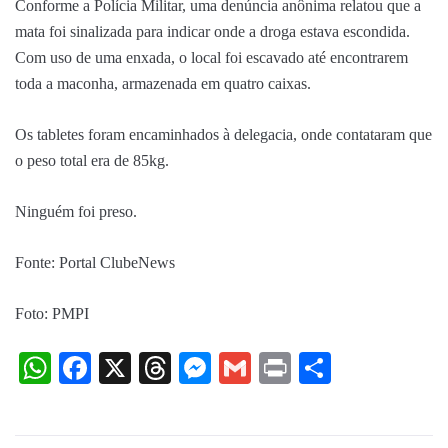
Conforme a Polícia Militar, uma denúncia anônima relatou que a
mata foi sinalizada para indicar onde a droga estava escondida.
Com uso de uma enxada, o local foi escavado até encontrarem
toda a maconha, armazenada em quatro caixas.
Os tabletes foram encaminhados à delegacia, onde contataram que
o peso total era de 85kg.
Ninguém foi preso.
Fonte: Portal ClubeNews
Foto: PMPI
WhatsApp
Facebook
X
Threads
Messenger
Gmail
Print
Share