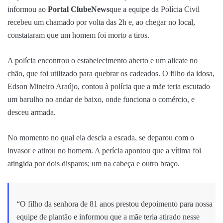
informou ao
Portal ClubeNews
que a equipe da Polícia Civil
recebeu um chamado por volta das 2h e, ao chegar no local,
constataram que um homem foi morto a tiros.
A polícia encontrou o estabelecimento aberto e um alicate no
chão, que foi utilizado para quebrar os cadeados. O filho da idosa,
Edson Mineiro Araújo, contou à polícia que a mãe teria escutado
um barulho no andar de baixo, onde funciona o comércio, e
desceu armada.
No momento no qual ela descia a escada, se deparou com o
invasor e atirou no homem. A perícia apontou que a vítima foi
atingida por dois disparos; um na cabeça e outro braço.
“O filho da senhora de 81 anos prestou depoimento para nossa
equipe de plantão e informou que a mãe teria atirado nesse