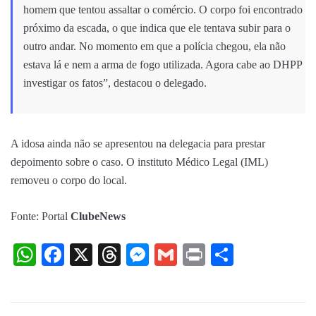
homem que tentou assaltar o comércio. O corpo foi encontrado
próximo da escada, o que indica que ele tentava subir para o
outro andar. No momento em que a polícia chegou, ela não
estava lá e nem a arma de fogo utilizada. Agora cabe ao DHPP
investigar os fatos”, destacou o delegado.
A idosa ainda não se apresentou na delegacia para prestar
depoimento sobre o caso. O instituto Médico Legal (IML)
removeu o corpo do local.
F
onte: Portal
ClubeNews
WhatsApp
Facebook
X
Threads
Messenger
Gmail
Print
Share