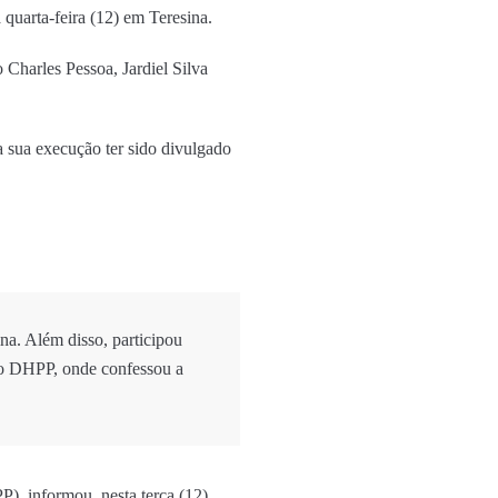
 quarta-feira (12) em Teresina.
harles Pessoa, Jardiel Silva
 sua execução ter sido divulgado
na. Além disso, participou
elo DHPP, onde confessou a
, informou, nesta terça (12),