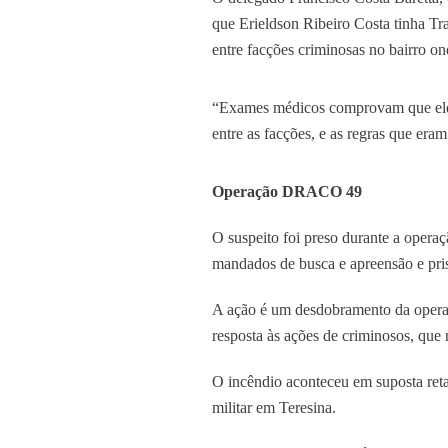
que Erieldson Ribeiro Costa tinha Tra
entre facções criminosas no bairro o
“Exames médicos comprovam que ele tin
entre as facções, e as regras que era
Operação DRACO 49
O suspeito foi preso durante a opera
mandados de busca e apreensão e pri
A ação é um desdobramento da operaç
resposta às ações de criminosos, que
O incêndio aconteceu em suposta retal
militar em Teresina.