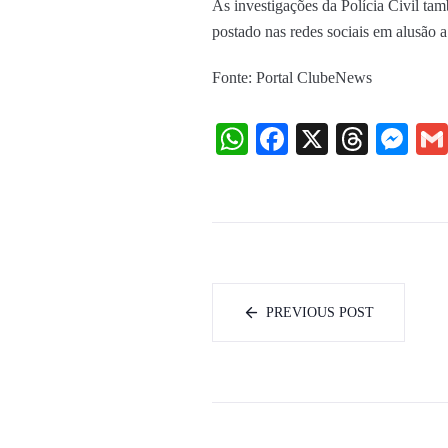
As investigações da Polícia Civil t
postado nas redes sociais em alusão 
Fonte: Portal ClubeNews
WhatsApp
Facebook
X
Threa
Me
PREVIOUS POST