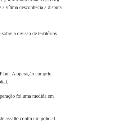
e a vítima desconhecia a disputa
obre a divisão de territórios
 Piauí. A operação cumpriu
tal.
 operação foi uma medida em
e assalto contra um policial