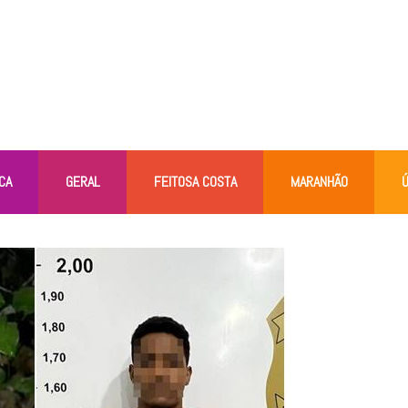
CA
GERAL
FEITOSA COSTA
MARANHÃO
Ú