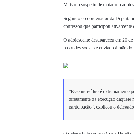
Mais um suspeito de matar um adolesce
Segundo o coordenador da Departamen
confessou que participou ativamente 
O adolescente desapareceu em 20 de 
nas redes sociais e enviado à mãe do
“Esse indivíduo é extremamente per
diretamente da execução daquele m
participação”, explicou o delegado
O delegado Francisco Costa Baretta,