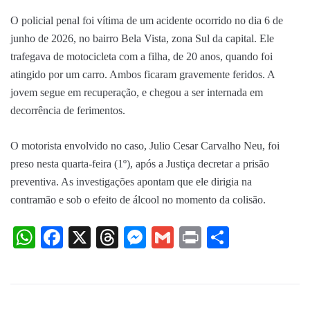
O policial penal foi vítima de um acidente ocorrido no dia 6 de
junho de 2026, no bairro Bela Vista, zona Sul da capital. Ele
trafegava de motocicleta com a filha, de 20 anos, quando foi
atingido por um carro. Ambos ficaram gravemente feridos. A
jovem segue em recuperação, e chegou a ser internada em
decorrência de ferimentos.
O motorista envolvido no caso, Julio Cesar Carvalho Neu, foi
preso nesta quarta-feira (1º), após a Justiça decretar a prisão
preventiva. As investigações apontam que ele dirigia na
contramão e sob o efeito de álcool no momento da colisão.
WhatsApp
Facebook
X
Threads
Messenger
Gmail
Print
Share