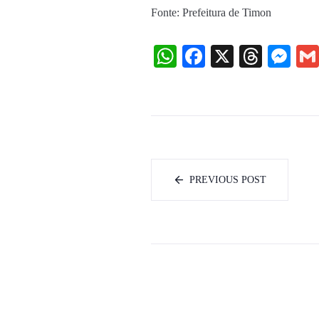
Fonte: Prefeitura de Timon
WhatsApp
Facebook
X
Threa
Me
PREVIOUS POST