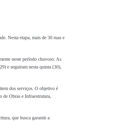
ade. Nesta etapa, mais de 30 ruas e
almente neste período chuvoso. As
29) e seguiram nesta quinta (30),
tem dos serviços. O objetivo é
o de Obras e Infraestrutura,
tura, que busca garantir a