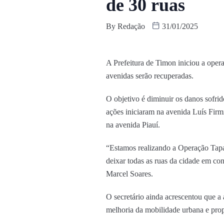
de 30 ruas
By
Redação
31/01/2025
A Prefeitura de Timon iniciou a opera
avenidas serão recuperadas.
O objetivo é diminuir os danos sofri
ações iniciaram na avenida Luís Firm
na avenida Piauí.
“Estamos realizando a Operação Tapa 
deixar todas as ruas da cidade em cond
Marcel Soares.
O secretário ainda acrescentou que a
melhoria da mobilidade urbana e pro