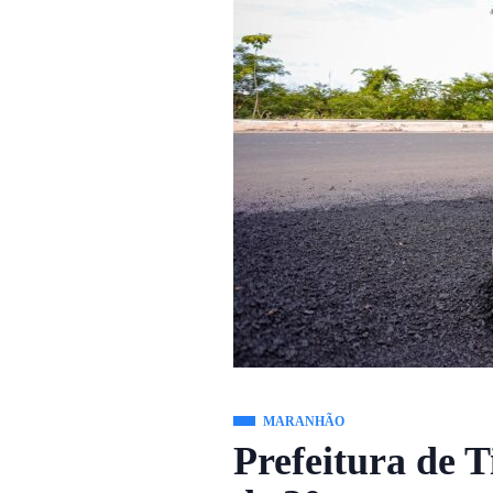
MARANHÃO
Prefeitura de 