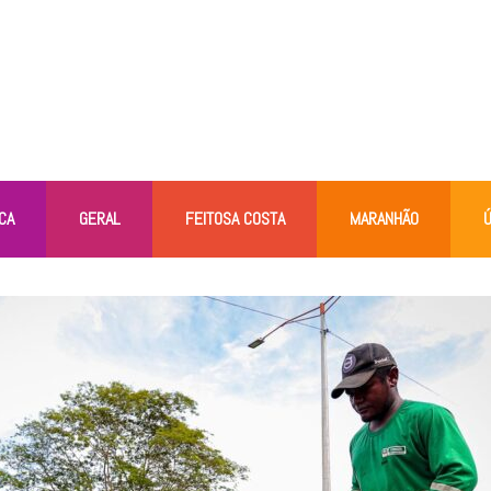
CA
GERAL
FEITOSA COSTA
MARANHÃO
Ú