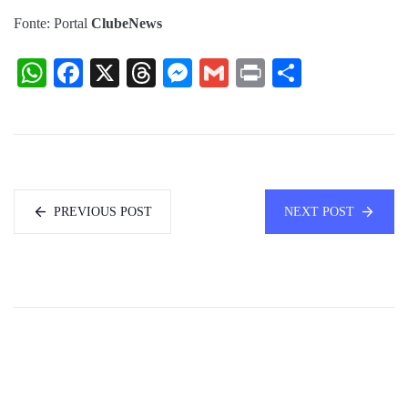
Fonte: Portal
ClubeNews
WhatsApp
Facebook
X
Threads
Messenger
Gmail
Print
Share
PREVIOUS POST
NEXT POST