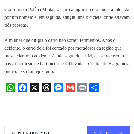
Conforme a Polícia Militar, o carro atingiu a moto que era pilotada
por um homem e, em seguida, atingiu uma bicicleta, onde estavam
três pessoas.
A mulher que dirigia o carro não sofreu ferimentos. Após o
acidente, o carro dela foi cercado por moradores da região que
presenciaram o acidente. Ainda segundo a PM, ela se recusou a
passar por teste de bafômetro, e foi levada à Central de Flagrantes,
onde o caso foi registrado.
WhatsApp
Facebook
X
Threads
Messenger
Gmail
Print
Share
PREVIOUS POST
NEXT POST