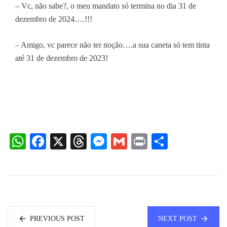
– Vc, não sabe?, o meu mandato só termina no dia 31 de
dezembro de 2024….!!!
– Amigo, vc parece não ter noção….a sua caneta só tem tinta
até 31 de dezembro de 2023!
WhatsApp
Facebook
X
Threads
Messenger
Gmail
Print
Share
PREVIOUS POST
NEXT POST