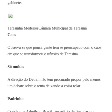
gabinete.
Teresinha Medeiros
Câmara Municipal de Teresina
Caos
Observa-se que pouca gente tem se preocupado com o caos
em que se transformou o trânsito de Teresina.
Só multas
A direção do Detran não tem procurado propor pelo menos
um debate sobre o tema deixando a coisa rolar.
Padrinho
Consta que Admilson Brasil , secretário de finanças do