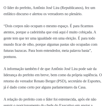
O líder do prefeito, Antônio José Lira (Republicanos), fez um
enfático discurso e alertou os vereadores no plenário.
“Dois corpos não ocupam o mesmo espaço. É para ficarmos
atentos, porque a cadeirinha que está aqui é muito cobiçada. A
gente tem que ter uma igualdade em uma eleição. É para todo
mundo ficar de olho, porque algumas pastas são ocupadas com
futuras bazucas. Para bom entendedor, meia palavra basta”,
pontuou.
A informação também é de que Antônio José Lira pode sair da
liderança do prefeito em breve, bem como da própria suplência. O
retorno do vereador Renato Berger (PSD), secretário de Esportes,
já é dado como certo por alguns parlamentares da Casa.
A relação do prefeito com o líder foi estremecida, após ele não
seguir o posicionamento do chefe do Executivo em apoiar a