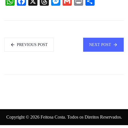
WhatsApp
Facebook
X
Threads
Messenger
Gmail
Print
Share
PREVIOUS POST
NEXT POST
Copyright © 2026 Feitosa Costa. Todos os Direitos Reservados.