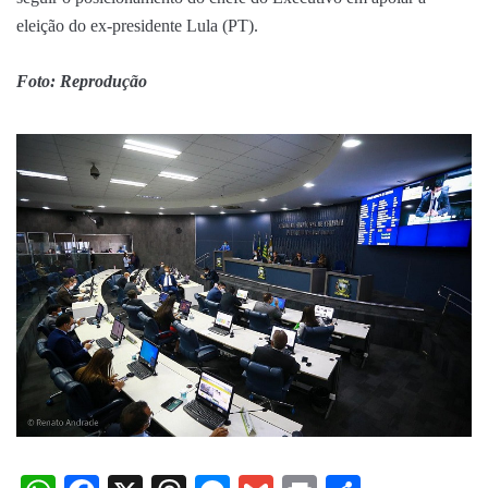
eleição do ex-presidente Lula (PT).
Foto: Reprodução