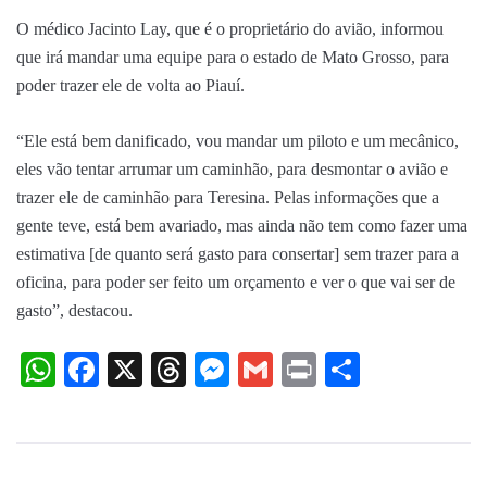
O médico Jacinto Lay, que é o proprietário do avião, informou
que irá mandar uma equipe para o estado de Mato Grosso, para
poder trazer ele de volta ao Piauí.
“Ele está bem danificado, vou mandar um piloto e um mecânico,
eles vão tentar arrumar um caminhão, para desmontar o avião e
trazer ele de caminhão para Teresina. Pelas informações que a
gente teve, está bem avariado, mas ainda não tem como fazer uma
estimativa [de quanto será gasto para consertar] sem trazer para a
oficina, para poder ser feito um orçamento e ver o que vai ser de
gasto”, destacou.
WhatsApp
Facebook
X
Threads
Messenger
Gmail
Print
Share