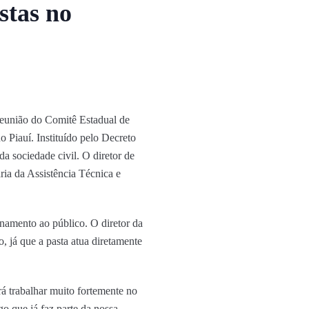
stas no
reunião do Comitê Estadual de
 Piauí. Instituído pelo Decreto
da sociedade civil. O diretor de
ia da Assistência Técnica e
onamento ao público. O diretor da
, já que a pasta atua diretamente
rá trabalhar muito fortemente no
o que já faz parte da nossa