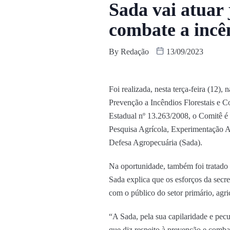
Sada vai atuar 
combate a incê
By
Redação
13/09/2023
Foi realizada, nesta terça-feira (1
Prevenção a Incêndios Florestais e C
Estadual nº 13.263/2008, o Comitê é i
Pesquisa Agrícola, Experimentação A
Defesa Agropecuária (Sada).
Na oportunidade, também foi tratado s
Sada explica que os esforços da secre
com o público do setor primário, agric
“A Sada, pela sua capilaridade e pec
que diz respeito à prevenção e comba