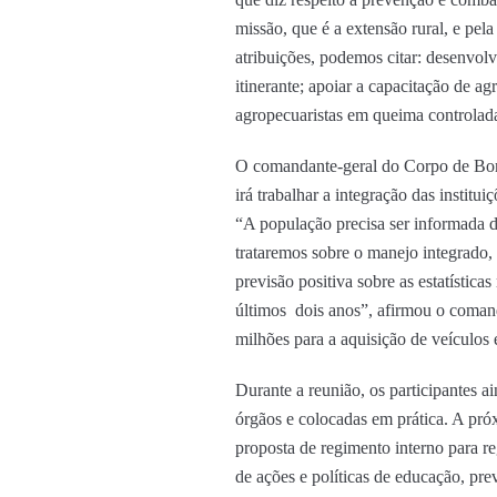
missão, que é a extensão rural, e pela
atribuições, podemos citar: desenvolv
itinerante; apoiar a capacitação de 
agropecuaristas em queima controlad
O comandante-geral do Corpo de Bomb
irá trabalhar a integração das instit
“A população precisa ser informada d
trataremos sobre o manejo integrado,
previsão positiva sobre as estatístic
últimos dois anos”, afirmou o coman
milhões para a aquisição de veículos
Durante a reunião, os participantes 
órgãos e colocadas em prática. A próx
proposta de regimento interno para re
de ações e políticas de educação, pre