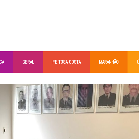
CA
GERAL
FEITOSA COSTA
MARANHÃO
Ú