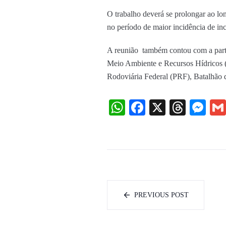
O trabalho deverá se prolongar ao lo
no período de maior incidência de in
A reunião também contou com a partic
Meio Ambiente e Recursos Hídricos (
Rodoviária Federal (PRF), Batalhão
WhatsApp
Facebook
X
Threa
Me
PREVIOUS POST