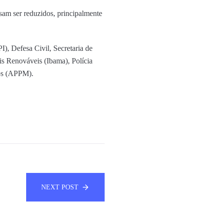
sam ser reduzidos, principalmente
), Defesa Civil, Secretaria de
is Renováveis (Ibama), Polícia
ios (APPM).
NEXT POST