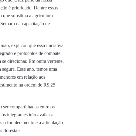
ação é prioridade. Dentre essas
 que substitua a agricultura
a Semarh na capacitação de
ão, explicou que essa iniciativa
ntegrado e protocolos de combate.
se direcionar. Em outra vertente,
ma segura. Esse ano, temos uma
o menores em relação aos
vestimento na ordem de R$ 25
 ser compartilhadas entre os
os integrantes irão avaliar a
 o fortalecimento e a articulação
 florestais.