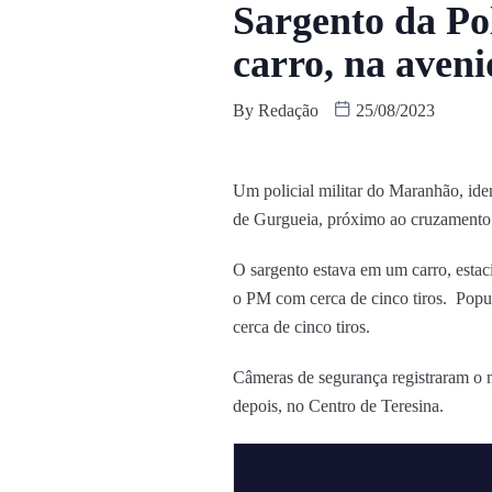
Sargento da Pol
carro, na aven
By
Redação
25/08/2023
Um policial militar do Maranhão, ide
de Gurgueia, próximo ao cruzamento c
O sargento estava em um carro, esta
o PM com cerca de cinco tiros. Popu
cerca de cinco tiros.
Câmeras de segurança registraram o m
depois, no Centro de Teresina.