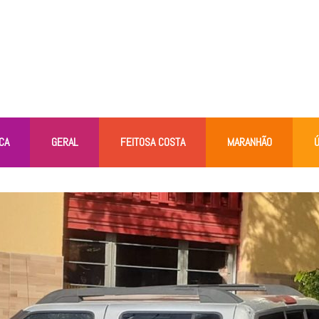
CA
GERAL
FEITOSA COSTA
MARANHÃO
Ú