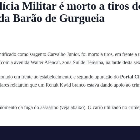
ícia Militar é morto a tiros d
ida Barão de Gurgueia
ntificado como sargento Carvalho Junior, foi morto a tiros, em frente 
om a avenida Walter Alencar, zona Sul de Teresina, na tarde desta sext
cionado em frente ao estabelecimento, e segundo apuração do
Portal C
lares relataram que um Renalt Kwid branco estava dando apoio ao crim
omento da fuga do assassino (veja abaixo). O carro utilizado no crime